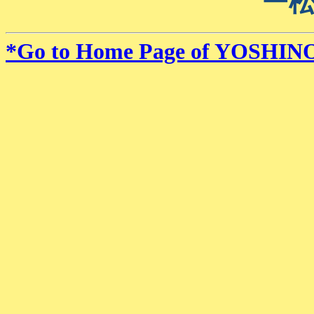
ー
*Go to Home Page of YOSHIN